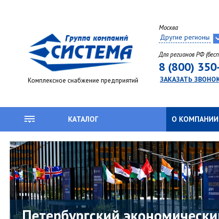
Москва
Другие регионы
Для регионов РФ (бес
8 (800) 350
ЗАКАЗАТЬ ЗВОНО
Комплексное снабжение предприятий
КАТАЛОГ
О КОМПАНИИ
Петербургский экономически