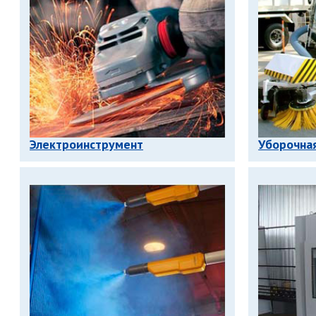
Электроинструмент
Уборочна