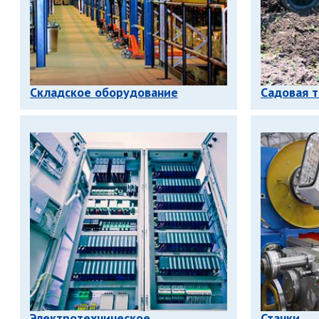
Складское оборудование
Садовая 
Электротехническое
Станки